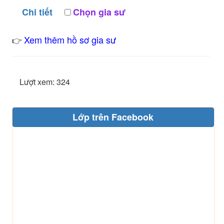
Chi tiết
Chọn gia sư
Xem thêm hồ sơ gia sư
👉
Lượt xem: 324
Lớp trên Facebook