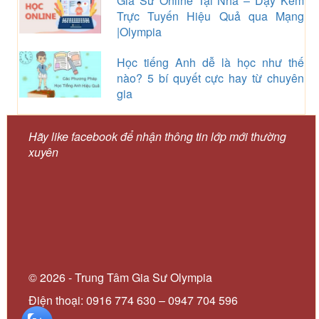
Gia Sư Online Tại Nhà – Dạy Kèm
Trực Tuyến Hiệu Quả qua Mạng
|Olympia
Học tiếng Anh dễ là học như thế
nào? 5 bí quyết cực hay từ chuyên
gia
Hãy like facebook để nhận thông tin lớp mới thường
xuyên
© 2026 - Trung Tâm Gia Sư Olympia
Điện thoại: 0916 774 630 – 0947 704 596