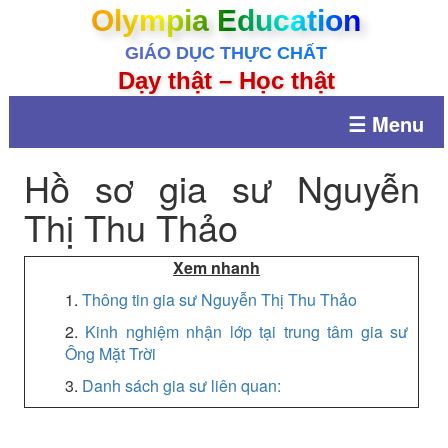
Olympia Education
GIÁO DỤC THỰC CHẤT
Dạy thật – Học thật
☰ Menu
Hồ sơ gia sư Nguyễn
Thị Thu Thảo
Xem nhanh
1.
Thông tin gia sư Nguyễn Thị Thu Thảo
2.
Kinh nghiệm nhận lớp tại trung tâm gia sư
Ông Mặt Trời
3.
Danh sách gia sư liên quan: