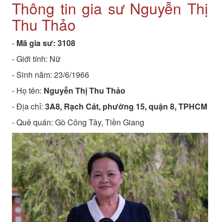
Thông tin gia sư Nguyễn Thị
Thu Thảo
-
Mã gia sư:
3108
- Giới tính: Nữ
- Sinh năm:
23/6/1966
- Họ tên:
Nguyễn Thị Thu Thảo
- Địa chỉ:
3A8, Rạch Cát, phường 15, quận 8, TPHCM
- Quê quán:
Gò Công Tây, Tiền Giang