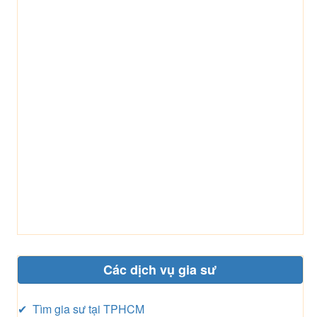
Các dịch vụ gia sư
✔ Tìm gia sư tại TPHCM