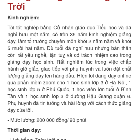
Trời
Kinh nghiệm:
Tôi tốt nghiệp bằng Cử nhân giáo dục Tiểu học và đã
nghỉ hưu một năm, có trên 35 năm kinh nghiệm giảng
dạy, làm tổ trưởng chuyên môn khối 2 năm năm và khối
5 mười hai năm. Dù tuổi đã nghỉ hưu nhưng bản thân
còn rất yêu nghề, tận tuỵ và có trách nhiệm cao trong
giảng dạy học sinh. Rất nghiêm túc trong việc chấp
hành giờ giấc, giao tiếp với phụ huynh và luôn đặt chất
lượng giảng dạy lên hàng đầu. Hiện tôi đang dạy online
qua phần mềm zoom cho 1 học sinh lớp 3 ở Hà Nội, 1
học sinh lớp 5 ở Phú Quốc, 1 học viên lớn tuổi ở Bình
Tân và 1 học sinh lớp 3 ở đường Hậu Giang quận 6.
Phụ huynh đã tin tưởng và hài lòng với cách thức giảng
dạy của tôi.
- Mức lương: 200 000 đồng/ 90 phút
Thời gian dạy:
- Lịch trống: Toàn thời gian