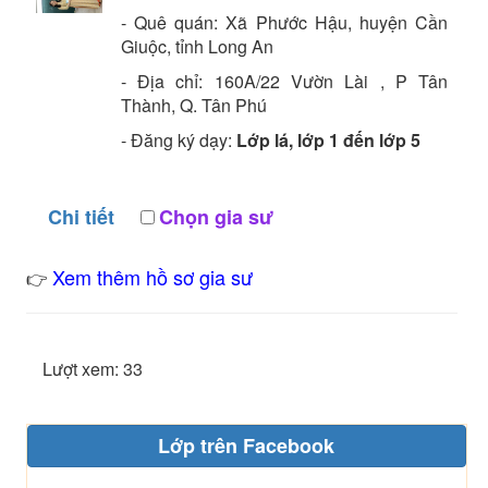
- Quê quán:
Xã Phước Hậu, huyện Cần
Giuộc, tỉnh Long An
- Địa chỉ:
160A/22 Vườn Lài , P Tân
Thành, Q. Tân Phú
- Đăng ký dạy:
Lớp lá, lớp 1 đến lớp 5
Chi tiết
Chọn gia sư
Xem thêm hồ sơ gia sư
👉
Lượt xem: 33
Lớp trên Facebook