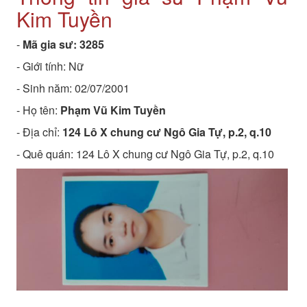
Kim Tuyền
-
Mã gia sư:
3285
- Giới tính: Nữ
- Sinh năm:
02/07/2001
- Họ tên:
Phạm Vũ Kim Tuyền
- Địa chỉ:
124 Lô X chung cư Ngô Gia Tự, p.2, q.10
- Quê quán:
124 Lô X chung cư Ngô Gia Tự, p.2, q.10