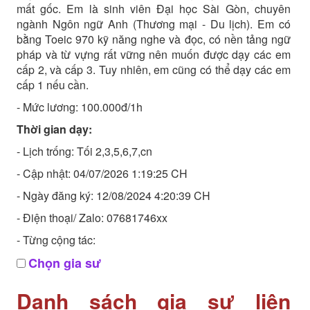
mất gốc. Em là sinh viên Đại học Sài Gòn, chuyên
ngành Ngôn ngữ Anh (Thương mại - Du lịch). Em có
bằng Toeic 970 kỹ năng nghe và đọc, có nền tảng ngữ
pháp và từ vựng rất vững nên muốn được dạy các em
cấp 2, và cấp 3. Tuy nhiên, em cũng có thể dạy các em
cấp 1 nếu cần.
- Mức lương: 100.000đ/1h
Thời gian dạy:
- Lịch trống: Tối 2,3,5,6,7,cn
- Cập nhật: 04/07/2026 1:19:25 CH
- Ngày đăng ký: 12/08/2024 4:20:39 CH
- Điện thoại/ Zalo: 07681746xx
- Từng cộng tác:
Chọn gia sư
Danh sách gia sư liên