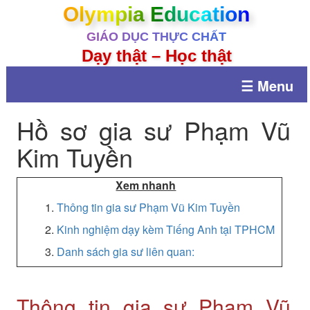
Olympia Education
GIÁO DỤC THỰC CHẤT
Dạy thật – Học thật
☰ Menu
Hồ sơ gia sư Phạm Vũ
Kim Tuyền
Xem nhanh
1.
Thông tin gia sư Phạm Vũ Kim Tuyền
2.
Kinh nghiệm dạy kèm Tiếng Anh tại TPHCM
3.
Danh sách gia sư liên quan:
Thông tin gia sư Phạm Vũ