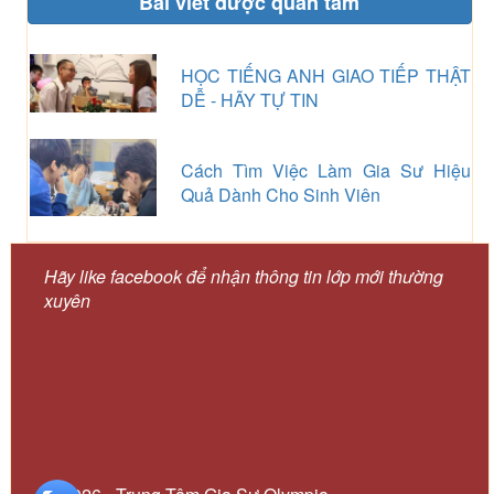
Bài viết được quan tâm
HỌC TIẾNG ANH GIAO TIẾP THẬT
DỄ - HÃY TỰ TIN
Cách Tìm Việc Làm Gia Sư Hiệu
Quả Dành Cho Sinh Viên
Hãy like facebook để nhận thông tin lớp mới thường
xuyên