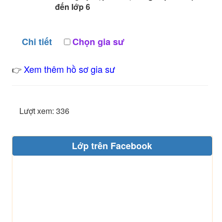
đến lớp 6
Chi tiết
Chọn gia sư
Xem thêm hồ sơ gia sư
👉
Lượt xem: 336
Lớp trên Facebook