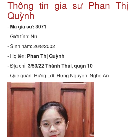
Thông tin gia sư Phan Thị
Quỳnh
-
Mã gia sư:
3071
- Giới tính: Nữ
- Sinh năm:
26/8/2002
- Họ tên:
Phan Thị Quỳnh
- Địa chỉ:
3/53/22 Thành Thái, quận 10
- Quê quán:
Hưng Lợi, Hưng Nguyên, Nghệ An