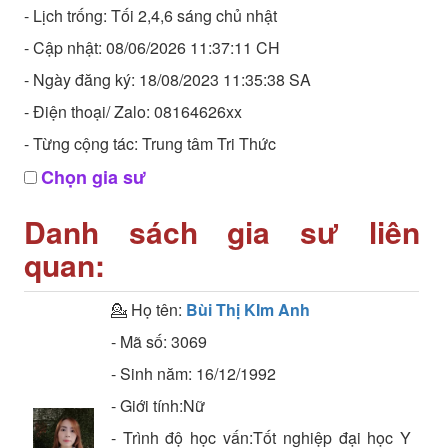
- Lịch trống: Tối 2,4,6 sáng chủ nhật
- Cập nhật: 08/06/2026 11:37:11 CH
- Ngày đăng ký: 18/08/2023 11:35:38 SA
- Điện thoại/ Zalo: 08164626xx
- Từng cộng tác: Trung tâm Tri Thức
Chọn gia sư
Danh sách gia sư liên
quan:
💁 Họ tên:
Bùi Thị KIm Anh
- Mã số:
3069
- Sinh năm:
16/12/1992
- Giới tính:Nữ
- Trình độ học vấn:
Tốt nghiệp đại học
Y