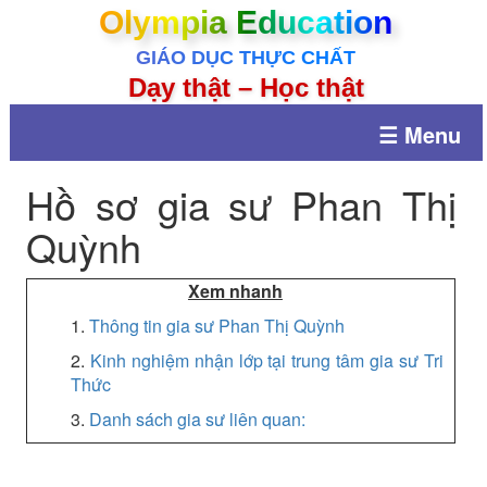
Olympia Education
GIÁO DỤC THỰC CHẤT
Dạy thật – Học thật
☰ Menu
Hồ sơ gia sư Phan Thị
Quỳnh
Xem nhanh
1.
Thông tin gia sư Phan Thị Quỳnh
2.
Kinh nghiệm nhận lớp tại trung tâm gia sư Tri
Thức
3.
Danh sách gia sư liên quan: