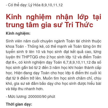
- Có thể dạy: Lý Hóa 8,9,10,11,12
Kinh nghiệm nhận lớp tại
trung tâm gia sư Tri Thức
Kinh nghiệm:
Sinh viên năm cuối chuyên ngành Toán tài chính thuộc
khoa Toán - Thống kê, có thế mạnh về Toán từng ôn thi
tuyển sinh 9 lên 10 và học sinh đạt kết quả cao, từng
luyện thi THPTQG cho 2 học sinh lớp 12 và điểm Toán
đạt 8+, có kinh nghiệm dạy Toán 6,7,8,9,10,11,12 đa số
học sinh gắn bó từ 2 đến 3 năm học khi hoàn thành cấp
học. Hiện đang dạy Toán cho học lớp 6 điểm thi cuối kì
đạt từ 9 điểm trở lên. Muốn tìm học sinh chăm chỉ, chịu
khó, gia sư sẽ đảm bảo dạy cho học sinh được hiểu bài
và tiếp thu nhanh hơn.
- Mức lương: 200000/90 phút
Thời gian dạy: