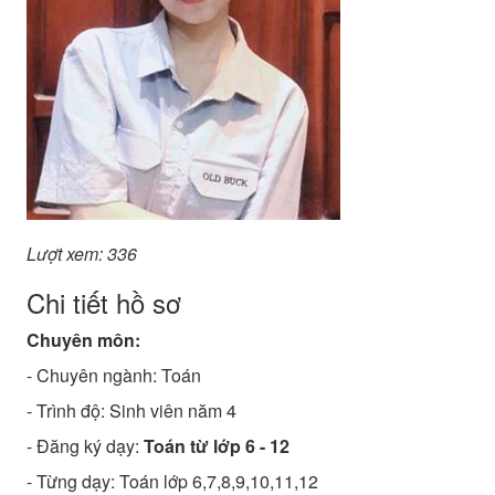
Lượt xem: 336
Chi tiết hồ sơ
Chuyên môn:
- Chuyên ngành:
Toán
- Trình độ:
Sinh viên năm 4
- Đăng ký dạy:
Toán từ lớp 6 - 12
- Từng dạy: Toán lớp 6,7,8,9,10,11,12