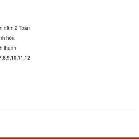
ên năm 2
Toán
nh hóa
nh thạnh
7,8,9,10,11,12