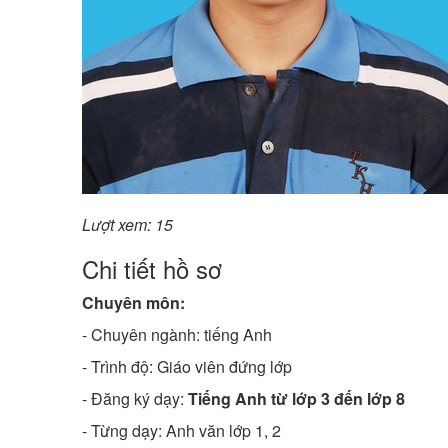
Lượt xem: 15
Chi tiết hồ sơ
Chuyên môn:
- Chuyên ngành:
tiếng Anh
- Trình độ:
Giáo viên đứng lớp
- Đăng ký dạy:
Tiếng Anh từ lớp 3 đến lớp 8
- Từng dạy: Anh văn lớp 1, 2