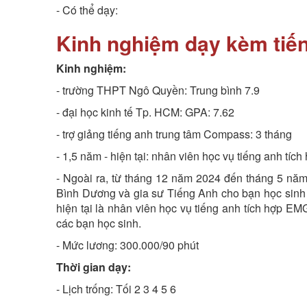
- Có thể dạy:
Kinh nghiệm dạy kèm tiế
Kinh nghiệm:
- trường THPT Ngô Quyền: Trung bình 7.9
- đại học kinh tế Tp. HCM: GPA: 7.62
- trợ giảng tiếng anh trung tâm Compass: 3 tháng
- 1,5 năm - hiện tại: nhân viên học vụ tiếng anh tí
- Ngoài ra, từ tháng 12 năm 2024 đến tháng 5 năm
Bình Dương và gia sư Tiếng Anh cho bạn học sinh l
hiện tại là nhân viên học vụ tiếng anh tích hợp EM
các bạn học sinh.
- Mức lương: 300.000/90 phút
Thời gian dạy:
- Lịch trống: Tối 2 3 4 5 6