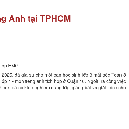
ng Anh tại TPHCM
ch hợp EMG
 2025, đã gia sư cho một bạn học sinh lớp 8 mất gốc Toán ở
ớp 1 - môn tiếng anh tích hợp ở Quận 10. Ngoài ra công việc
G nên đã có kinh nghiệm đứng lớp, giảng bài và giải thích cho