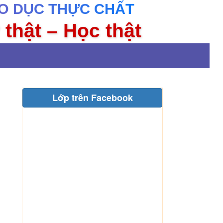
O DỤC THỰC CHẤT
 thật – Học thật
Lớp trên Facebook