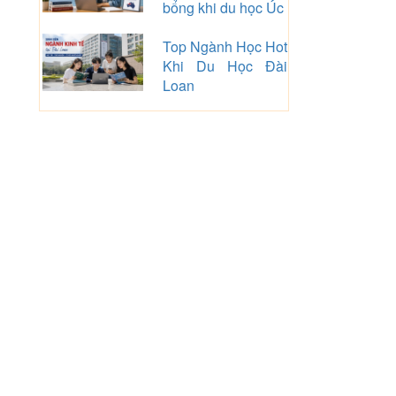
bổng khi du học Úc
Top Ngành Học Hot
Khi Du Học Đài
Loan