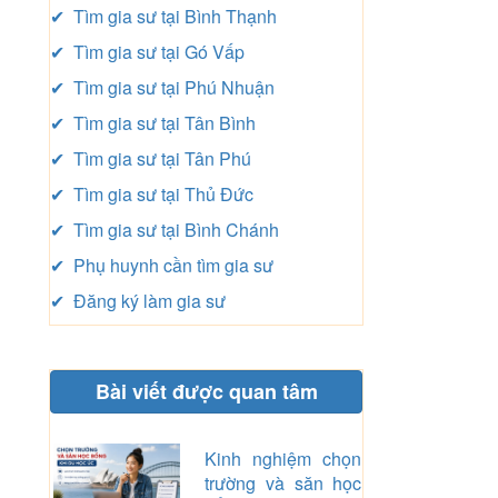
✔ Tìm gia sư tại Bình Thạnh
✔ Tìm gia sư tại Gó Vấp
✔ Tìm gia sư tại Phú Nhuận
✔ Tìm gia sư tại Tân Bình
✔ Tìm gia sư tại Tân Phú
✔ Tìm gia sư tại Thủ Đức
✔ Tìm gia sư tại Bình Chánh
✔ Phụ huynh cần tìm gia sư
✔ Đăng ký làm gia sư
Bài viết được quan tâm
Kinh nghiệm chọn
trường và săn học