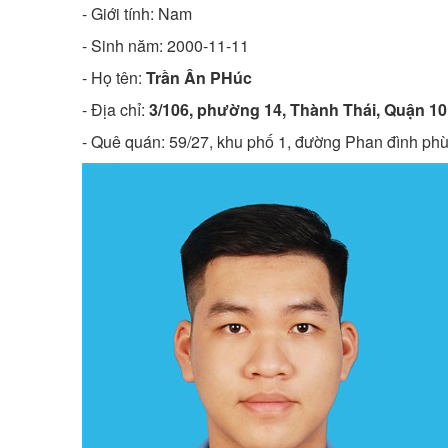
- Giới tính: Nam
- Sinh năm:
2000-11-11
- Họ tên:
Trần Ân PHúc
- Địa chỉ:
3/106, phường 14, Thành Thái, Quận 10
- Quê quán:
59/27, khu phố 1, đường Phan đình phù