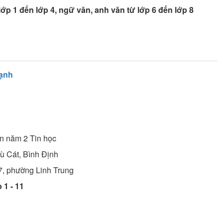
lớp 1 đến lớp 4, ngữ văn, anh văn từ lớp 6 đến lớp 8
ạnh
ên năm 2
Tin học
ù Cát, Bình Định
7, phường Linh Trung
 1 - 11