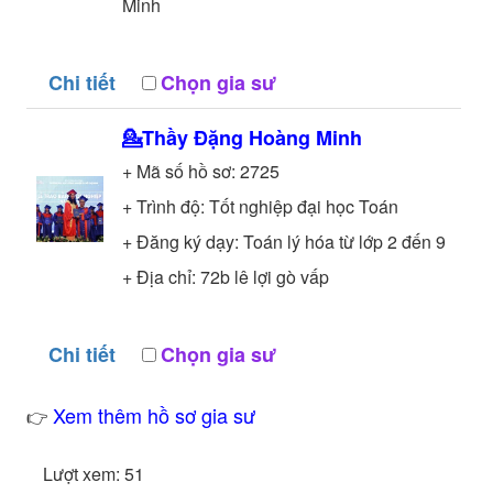
Minh
Chi tiết
Chọn gia sư
💁Thầy
Đặng Hoàng Minh
+ Mã số hồ sơ:
2725
+ Trình độ:
Tốt nghiệp đại học
Toán
+ Đăng ký dạy: Toán lý hóa từ lớp 2 đến 9
+ Địa chỉ: 72b lê lợi gò vấp
Chi tiết
Chọn gia sư
Xem thêm hồ sơ gia sư
👉
Lượt xem: 51