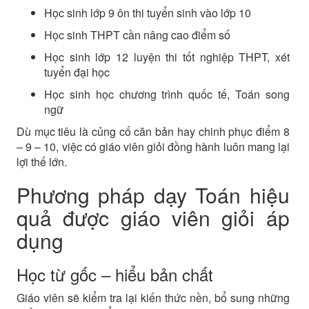
Học sinh lớp 9 ôn thi tuyển sinh vào lớp 10
Học sinh THPT cần nâng cao điểm số
Học sinh lớp 12 luyện thi tốt nghiệp THPT, xét
tuyển đại học
Học sinh học chương trình quốc tế, Toán song
ngữ
Dù mục tiêu là củng cố căn bản hay chinh phục điểm 8
– 9 – 10, việc có giáo viên giỏi đồng hành luôn mang lại
lợi thế lớn.
Phương pháp dạy Toán hiệu
quả được giáo viên giỏi áp
dụng
Học từ gốc – hiểu bản chất
Giáo viên sẽ kiểm tra lại kiến thức nền, bổ sung những