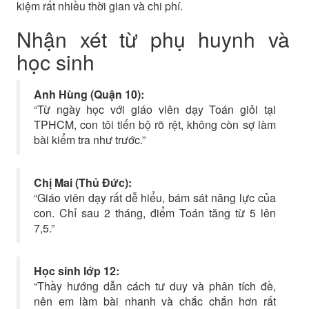
kiệm rất nhiều thời gian và chi phí.
Nhận xét từ phụ huynh và
học sinh
Anh Hùng (Quận 10):
“Từ ngày học với giáo viên dạy Toán giỏi tại
TPHCM, con tôi tiến bộ rõ rệt, không còn sợ làm
bài kiểm tra như trước.”
Chị Mai (Thủ Đức):
“Giáo viên dạy rất dễ hiểu, bám sát năng lực của
con. Chỉ sau 2 tháng, điểm Toán tăng từ 5 lên
7,5.”
Học sinh lớp 12:
“Thầy hướng dẫn cách tư duy và phân tích đề,
nên em làm bài nhanh và chắc chắn hơn rất