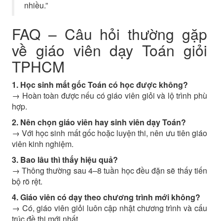
nhiều.”
FAQ – Câu hỏi thường gặp
về giáo viên dạy Toán giỏi
TPHCM
1. Học sinh mất gốc Toán có học được không?
→ Hoàn toàn được nếu có giáo viên giỏi và lộ trình phù
hợp.
2. Nên chọn giáo viên hay sinh viên dạy Toán?
→ Với học sinh mất gốc hoặc luyện thi, nên ưu tiên giáo
viên kinh nghiệm.
3. Bao lâu thì thấy hiệu quả?
→ Thông thường sau 4–8 tuần học đều đặn sẽ thấy tiến
bộ rõ rệt.
4. Giáo viên có dạy theo chương trình mới không?
→ Có, giáo viên giỏi luôn cập nhật chương trình và cấu
trúc đề thi mới nhất.