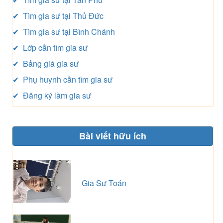
✔ Tìm gia sư tại Thủ Đức
✔ Tìm gia sư tại Bình Chánh
✔ Lớp cần tìm gia sư
✔ Bảng giá gia sư
✔ Phụ huynh cần tìm gia sư
✔ Đăng ký làm gia sư
Bài viết hữu ích
Gia Sư Toán