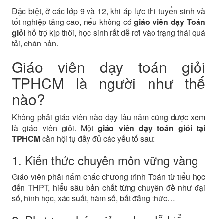
Đặc biệt, ở các lớp 9 và 12, khi áp lực thi tuyển sinh và
tốt nghiệp tăng cao, nếu không có
giáo viên dạy Toán
giỏi
hỗ trợ kịp thời, học sinh rất dễ rơi vào trạng thái quá
tải, chán nản.
Giáo viên dạy toán giỏi
TPHCM là người như thế
nào?
Không phải giáo viên nào dạy lâu năm cũng được xem
là giáo viên giỏi. Một
giáo viên dạy toán giỏi tại
TPHCM
cần hội tụ đầy đủ các yếu tố sau:
1. Kiến thức chuyên môn vững vàng
Giáo viên phải nắm chắc chương trình Toán từ tiểu học
đến THPT, hiểu sâu bản chất từng chuyên đề như đại
số, hình học, xác suất, hàm số, bất đẳng thức…