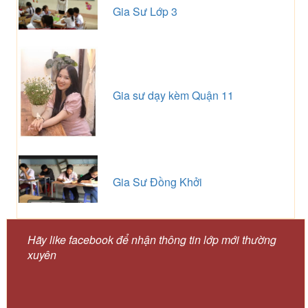
Gia Sư Lớp 3
Gia sư dạy kèm Quận 11
Gia Sư Đồng Khởi
Hãy like facebook để nhận thông tin lớp mới thường
xuyên