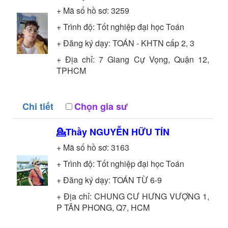
+ Mã số hồ sơ:
3259
+ Trình độ:
Tốt nghiệp đại học
Toán
+ Đăng ký dạy: TOÁN - KHTN cấp 2, 3
+ Địa chỉ: 7 Giang Cự Vọng, Quận 12,
TPHCM
Chi tiết
Chọn gia sư
💁Thầy
NGUYỄN HỮU TÍN
+ Mã số hồ sơ:
3163
+ Trình độ:
Tốt nghiệp đại học
Toán
+ Đăng ký dạy: TOÁN TỪ 6-9
+ Địa chỉ: CHUNG CƯ HƯNG VƯỢNG 1,
P TÂN PHONG, Q7, HCM