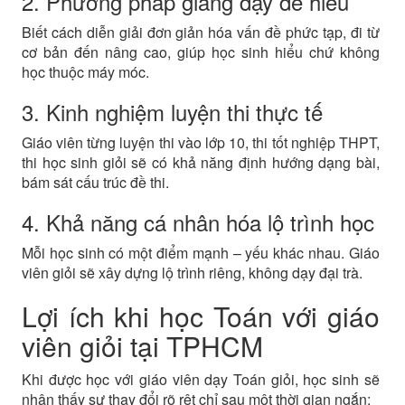
2. Phương pháp giảng dạy dễ hiểu
Biết cách diễn giải đơn giản hóa vấn đề phức tạp, đi từ
cơ bản đến nâng cao, giúp học sinh hiểu chứ không
học thuộc máy móc.
3. Kinh nghiệm luyện thi thực tế
Giáo viên từng luyện thi vào lớp 10, thi tốt nghiệp THPT,
thi học sinh giỏi sẽ có khả năng định hướng dạng bài,
bám sát cấu trúc đề thi.
4. Khả năng cá nhân hóa lộ trình học
Mỗi học sinh có một điểm mạnh – yếu khác nhau. Giáo
viên giỏi sẽ xây dựng lộ trình riêng, không dạy đại trà.
Lợi ích khi học Toán với giáo
viên giỏi tại TPHCM
Khi được học với giáo viên dạy Toán giỏi, học sinh sẽ
nhận thấy sự thay đổi rõ rệt chỉ sau một thời gian ngắn: