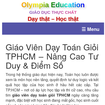
Olympia Education
GIÁO DỤC THỰC CHẤT
Dạy thật – Học thật
☰ Menu
Giáo Viên Dạy Toán Giỏi
TPHCM – Nâng Cao Tư
Duy & Điểm Số
Trong hệ thống giáo dục hiện nay, Toán học luôn được
xem là môn học nền tảng, quyết định tư duy logic và kết
quả học tập của học sinh ở hầu hết các cấp. Tại
TP.HCM – nơi có áp lực học tập và thi cử cao, nhu cầu
tìm
giáo viên dạy toán giỏi TPHCM
ngày càng tăng
mạnh, đặc biệt với học sinh đang mất gốc, học sinh cuối