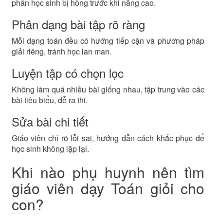
phần học sinh bị hổng trước khi nâng cao.
Phân dạng bài tập rõ ràng
Mỗi dạng toán đều có hướng tiếp cận và phương pháp
giải riêng, tránh học lan man.
Luyện tập có chọn lọc
Không làm quá nhiều bài giống nhau, tập trung vào các
bài tiêu biểu, dễ ra thi.
Sửa bài chi tiết
Giáo viên chỉ rõ lỗi sai, hướng dẫn cách khắc phục để
học sinh không lặp lại.
Khi nào phụ huynh nên tìm
giáo viên dạy Toán giỏi cho
con?