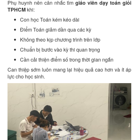
Phụ huynh nên cân nhắc tìm
giáo viên dạy toán giỏi
TPHCM
khi:
Con học Toán kém kéo dài
Điểm Toán giảm dần qua các kỳ
Không theo kịp chương trình trên lớp
Chuẩn bị bước vào kỳ thi quan trọng
Cần cải thiện điểm số trong thời gian ngắn
Can thiệp sớm luôn mang lại hiệu quả cao hơn và ít áp
lực cho học sinh.