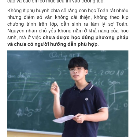
cấp và các em có mục tiêu thi vào trường top.
Không ít phụ huynh chia sẻ rằng con học Toán rất nhiều
nhưng điểm số vẫn không cải thiện, không theo kịp
chương trình trên lớp, dần sinh ra tâm lý sợ Toán.
Nguyên nhân chủ yếu không nằm ở khả năng của học
sinh, mà ở việc
chưa được học đúng phương pháp
và chưa có người hướng dẫn phù hợp
.