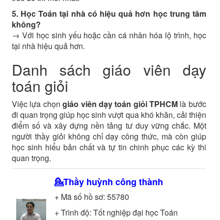
5. Học Toán tại nhà có hiệu quả hơn học trung tâm
không?
→ Với học sinh yếu hoặc cần cá nhân hóa lộ trình, học
tại nhà hiệu quả hơn.
Danh sách giáo viên dạy
toán giỏi
Việc lựa chọn
giáo viên dạy toán giỏi TPHCM
là bước
đi quan trọng giúp học sinh vượt qua khó khăn, cải thiện
điểm số và xây dựng nền tảng tư duy vững chắc. Một
người thầy giỏi không chỉ dạy công thức, mà còn giúp
học sinh hiểu bản chất và tự tin chinh phục các kỳ thi
quan trọng.
💁Thầy
huỳnh công thành
+ Mã số hồ sơ:
55780
+ Trình độ:
Tốt nghiệp đại học
Toán