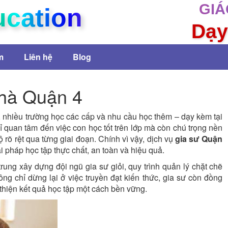
GIÁ
ucation
Dạy
m
Liên hệ
Blog
Nhà Quận 4
, nhiều trường học các cấp và nhu cầu học thêm – dạy kèm tại
 quan tâm đến việc con học tốt trên lớp mà còn chú trọng nền
ộ rõ rệt qua từng giai đoạn. Chính vì vậy, dịch vụ
gia sư Quận
 pháp học tập thực chất, an toàn và hiệu quả.
rung xây dựng đội ngũ gia sư giỏi, quy trình quản lý chặt chẽ
ng chỉ dừng lại ở việc truyền đạt kiến thức, gia sư còn đồng
thiện kết quả học tập một cách bền vững.