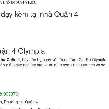
và hỗ trợ xuyên suốt.
 dạy kèm tại nhà Quận 4
Quận 4 Olympia
 nhà Quận 4
, hãy liên hệ ngay với Trung Tâm Gia Sư Olympia
n giải pháp học tập hiệu quả, giúp học sinh tự tin hơn và đạt
số
993376
)
Bơ, Phường 16, Quận 4