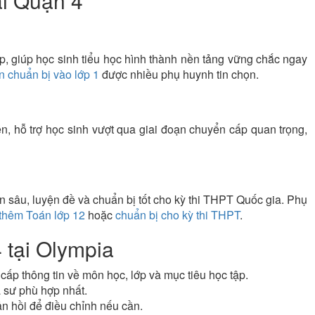
ại Quận 4
p, giúp học sinh tiểu học hình thành nền tảng vững chắc ngay
 chuẩn bị vào lớp 1
được nhiều phụ huynh tin chọn.
n, hỗ trợ học sinh vượt qua giai đoạn chuyển cấp quan trọng,
 sâu, luyện đề và chuẩn bị tốt cho kỳ thi THPT Quốc gia. Phụ
thêm Toán lớp 12
hoặc
chuẩn bị cho kỳ thi THPT
.
 tại Olympia
cấp thông tin về môn học, lớp và mục tiêu học tập.
 sư phù hợp nhất.
n hồi để điều chỉnh nếu cần.