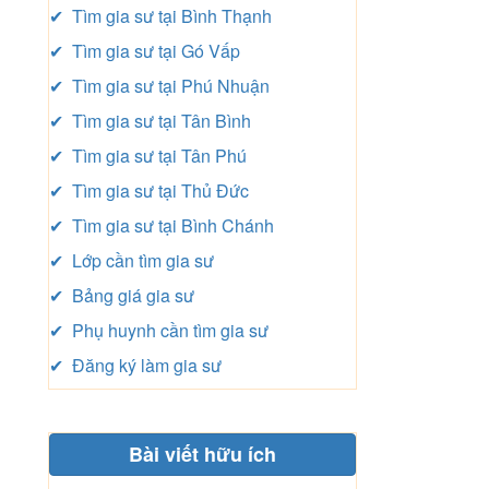
✔ Tìm gia sư tại Bình Thạnh
✔ Tìm gia sư tại Gó Vấp
✔ Tìm gia sư tại Phú Nhuận
✔ Tìm gia sư tại Tân Bình
✔ Tìm gia sư tại Tân Phú
✔ Tìm gia sư tại Thủ Đức
✔ Tìm gia sư tại Bình Chánh
✔ Lớp cần tìm gia sư
✔ Bảng giá gia sư
✔ Phụ huynh cần tìm gia sư
✔ Đăng ký làm gia sư
Bài viết hữu ích