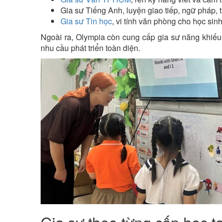
Gia sư Tiếng Anh, luyện giao tiếp, ngữ pháp, t
Gia sư Tin học
, vi tính văn phòng cho học sinh
Ngoài ra, Olympia còn cung cấp gia sư năng khiế
nhu cầu phát triển toàn diện.