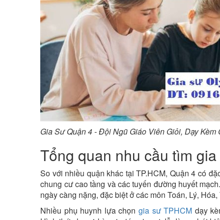
Gia Sư Quận 4 - Đội Ngũ Giáo Viên Giỏi, Dạy Kèm
Tổng quan nhu cầu tìm gia
So với nhiều quận khác tại TP.HCM, Quận 4 có đặc 
chung cư cao tầng và các tuyến đường huyết mạch. 
ngày càng nặng, đặc biệt ở các môn Toán, Lý, Hóa
Nhiều phụ huynh lựa chọn
gia sư TPHCM
dạy kèm