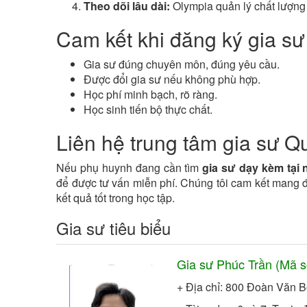
Theo dõi lâu dài:
Olympia quản lý chất lượng 
Cam kết khi đăng ký gia sư
Gia sư đúng chuyên môn, đúng yêu cầu.
Được đổi gia sư nếu không phù hợp.
Học phí minh bạch, rõ ràng.
Học sinh tiến bộ thực chất.
Liên hệ trung tâm gia sư 
Nếu phụ huynh đang cần tìm
gia sư dạy kèm tại
để được tư vấn miễn phí. Chúng tôi cam kết mang đế
kết quả tốt trong học tập.
Gia sư tiêu biểu
Gia sư
Phúc Trần
(Mã 
+ Địa chỉ: 800 Đoàn Văn 