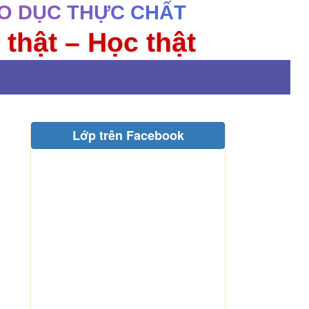
O DỤC THỰC CHẤT
 thật – Học thật
Lớp trên Facebook